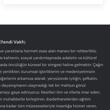
fendi Vakfı;
ve yaratılana hürmeti esas alan manevi bir rehberlikle;
e kalitenin, sosyal yardımlaşmada adaletin ve kültürel
ada öncülüğün küresel bir simgesi haline gelmektir. Çağın
ği yenilikleri, kurumsal işbirliklerini ve medeniyetimizin
eğerlerini arkamıza alarak; yeryüzünde iyiliğin, şefkatin,
e dayanışmanın ulaşmadığı tek bir mahzun gönül
mayı gaye ediniyoruz. Nesilleri ilim ve irfanla imar eden,
ri muhabbetle birleştiren, ibadethanelerden eğitim
ına kadar tüm müesseseleriyle insanlığa hizmet veren,