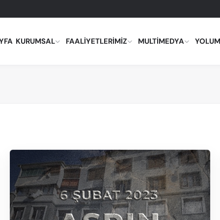
YFA
KURUMSAL
FAALIYETLERIMIZ
MULTIMEDYA
YOLUM