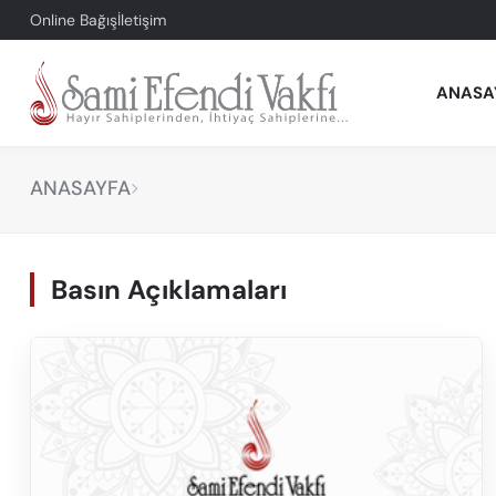
Online Bağış
İletişim
ANASA
ANASAYFA
Basın Açıklamaları